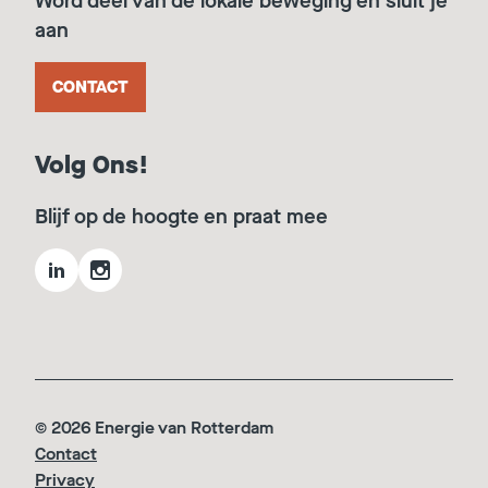
Word deel van de lokale beweging en sluit je
aan
CONTACT
Volg Ons!
Blijf op de hoogte en praat mee
© 2026 Energie van Rotterdam
Contact
Privacy