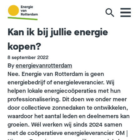
Ga naar de inhoud
Kan ik bij jullie energie
kopen?
8 september 2022
By
energievanrotterdam
Nee. Energie van Rotterdam is geen
energiebedrijf of energieleverancier. Wij
helpen lokale energiecoöperaties met hun
professionalisering. Dit doen we onder meer
door collectieve zonnedaken te ontwikkelen,
waardoor het aantal leden en deelnemers kan
groeien. Wél werken wij sinds 2024 samen
met de coöperatieve energieleverancier
OM |