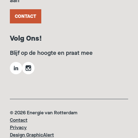
aan
CONTACT
Volg Ons!
Blijf op de hoogte en praat mee
© 2026 Energie van Rotterdam
Contact
Privacy
Design GraphicAlert