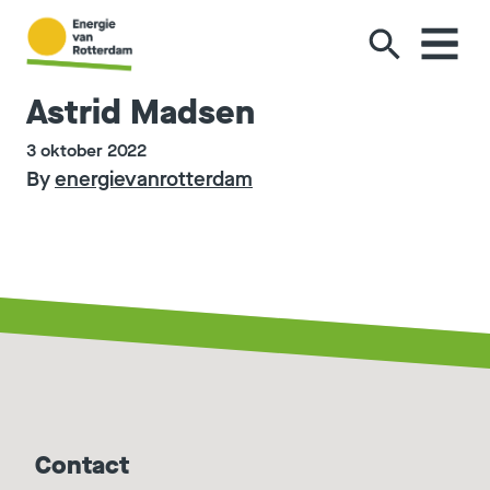
Ga naar de inhoud
Astrid Madsen
3 oktober 2022
By
energievanrotterdam
Contact