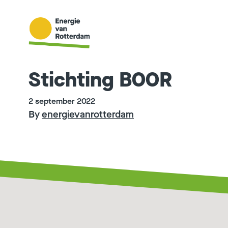
Ga naar de inhoud
Stichting BOOR
2 september 2022
By
energievanrotterdam