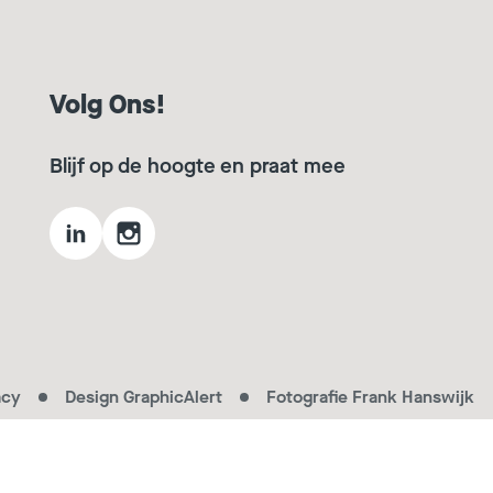
Volg Ons!
Blijf op de hoogte en praat mee
acy
Design GraphicAlert
Fotografie Frank Hanswijk