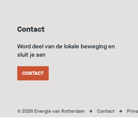
Contact
Word deel van de lokale beweging en
sluit je aan
CONTACT
© 2026 Energie van Rotterdam
Contact
Priv