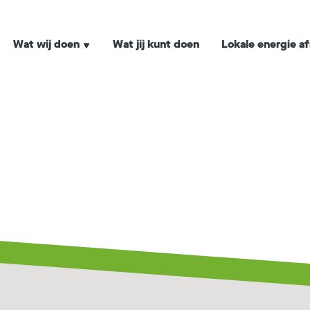
Wat wij doen
Wat jij kunt doen
Lokale energie 